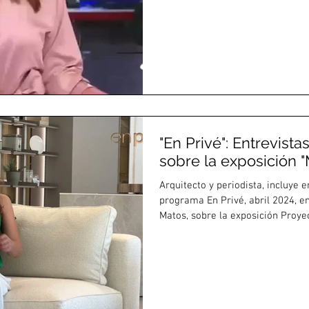
"En Privé": Entrevist
sobre la exposición 
Arquitecto y periodista, incluye e
programa En Privé, abril 2024, e
Matos, sobre la exposición Proyec
marca de diseño de moda Lemont
presentada en el marco de esta 