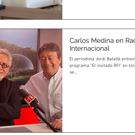
Carlos Medina en Rad
Internacional
El periodista Jordi Batallé entrev
programa "El invitado RFI" en to
se...