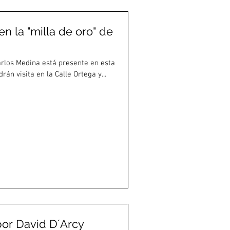
n la "milla de oro" de
arlos Medina está presente en esta
rán visita en la Calle Ortega y...
or David D´Arcy