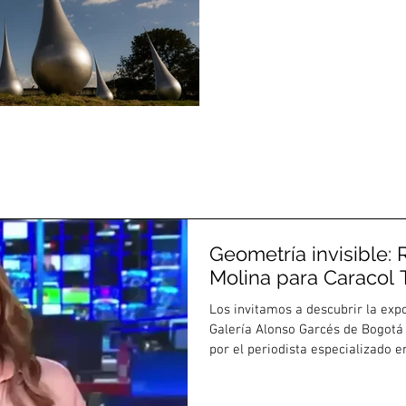
Geometría invisible: 
Molina para Caracol 
Los invitamos a descubrir la exp
Galería Alonso Garcés de Bogotá 
por el periodista especializado e
Caracol TV en Colombia.