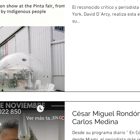
El reconocido crítico y periodist
York, David D´Arcy, realiza esta 
su...
César Miguel Rondón
Carlos Medina
Desde su programa diario " En Co
desde Miami, el periodista más re