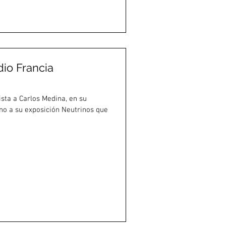
io Francia
ista a Carlos Medina, en su
rno a su exposición Neutrinos que