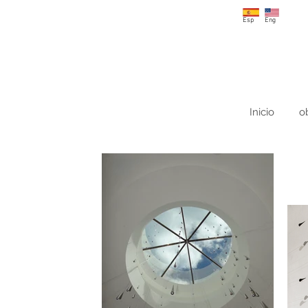
Esp
Eng
Inicio
o