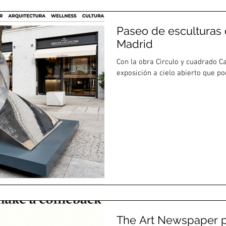
Paseo de esculturas e
Madrid
Con la obra Cìrculo y cuadrado C
exposición a cielo abierto que pod
The Art Newspaper p