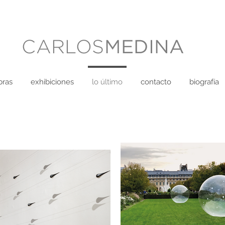
bras
exhibiciones
lo último
contacto
biografía