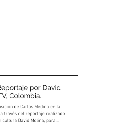
Reportaje por David
TV, Colombia.
osición de Carlos Medina en la
a través del reportaje realizado
n cultura David Molina, para