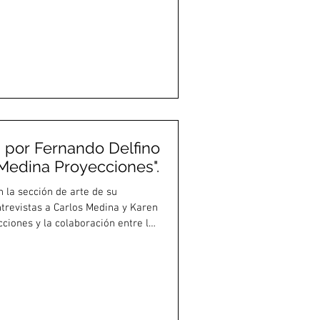
as por Fernando Delfino
"Medina Proyecciones".
n la sección de arte de su
ntrevistas a Carlos Medina y Karen
ciones y la colaboración entre la
ree y el maestro Medina,
muestra.