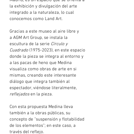
Madrid, es un espacio que se orienta a
la exhibición y divulgación del arte
integrado a la naturaleza, lo cual
conocemos como Land Art.
Gracias a este museo al aire libre y
a AGM Art Group, se instala la
escultura de la serie
Círculo y
Cuadrado
(1975-2023)
, en este espacio
donde la pieza se integra al entorno y
a las pacas de heno que Medina
visualiza como obras de arte en si
mismas, creando este interesante
diálogo que integra también al
espectador, viéndose literalmente,
reflejados
en la pieza.
Con esta propuesta Medina lleva
también a la obras públicas, su
concepto de "suspensión y flotabilidad
de los elementos"; en este caso, a
través del reflejo.