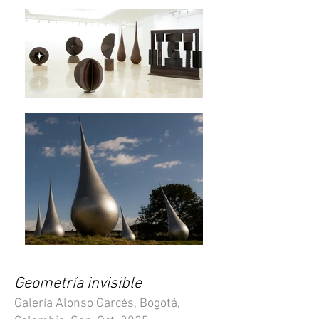
Geometría invisible
Galería Alonso Garcés, Bogotá,