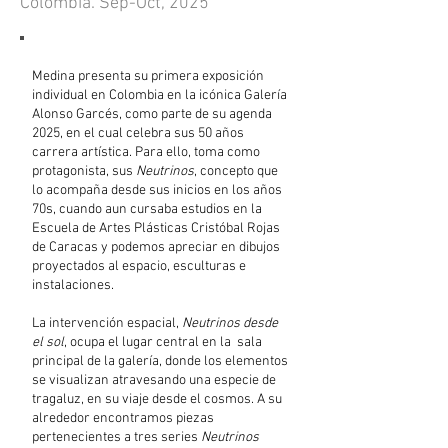
Colombia. Sep-Oct,
2025
Medina presenta su primera exposición
individual en Colombia en la icónica Galería
Alonso Garcés, como parte de su agenda
2025, en el cual celebra sus 50 años
carrera artística. Para ello, toma como
protagonista, sus
Neutrinos
, concepto que
lo acompaña desde sus inicios en los años
70s, cuando aun cursaba estudios en la
Escuela de Artes Plásticas Cristóbal Rojas
de Caracas y podemos apreciar en dibujos
proyectados al espacio, esculturas e
instalaciones.
La intervención espacial,
Neutrinos desde
el sol
, ocupa el lugar central en la sala
principal de la galería, donde los elementos
se visualizan atravesando una especie de
tragaluz, en su viaje desde el cosmos. A su
alrededor encontramos piezas
pertenecientes a tres series
Neutrinos