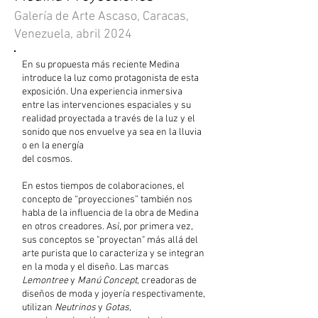
Galería de Arte Ascaso, Caracas,
Venezuela, abril 2024
En su propuesta más reciente Medina
introduce la luz como protagonista de esta
exposición. Una experiencia inmersiva
entre las intervenciones espaciales y su
realidad proyectada a través de la luz y el
sonido que nos envuelve ya sea en la lluvia
o en la energía
del cosmos.
En estos tiempos de colaboraciones, el
concepto de “proyecciones” también nos
habla de la influencia de la obra de Medina
en otros creadores. Así, por primera vez,
sus conceptos se "proyectan" más allá del
arte purista que lo caracteriza y se integran
en la moda y el diseño. Las marcas
Lemontree
y
Manú Concept,
creadoras de
diseños de moda y joyería respectivamente,
utilizan
Neutrinos
y
Gotas,