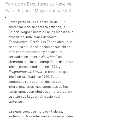
Parque de Esculturas La Nave Va,
París, Francia. Mayo - Junio,
2025
Como parte de la celebración del 50.º
aniversario de su carrera artística, la
Galería Wagner invita a Carlos Medina a la
exposición individual
Particules
Essentielles
- Partículas Esenciales-, que
se centra en una selección de sus obras
más contemporáneas y espaciales,
derivadas de la serie
Neutrinos
" un
elemento que lo ha acompañado desde sus
inicios como estudiante en 1974, y
Fragmentos de Lluvia
, un concepto que
inició en la década de 1980. Estos
conceptos representan dos de sus
interpretaciones más conocidas de los
fenómenos cosmológicos y naturales, en
su visión de la geometrización del
universo.
La exposición, que incluyó 41 obras,
incluyendo tres intervenciones espaciales,