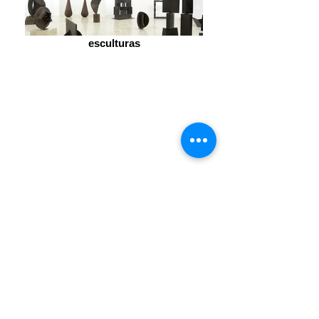
esculturas