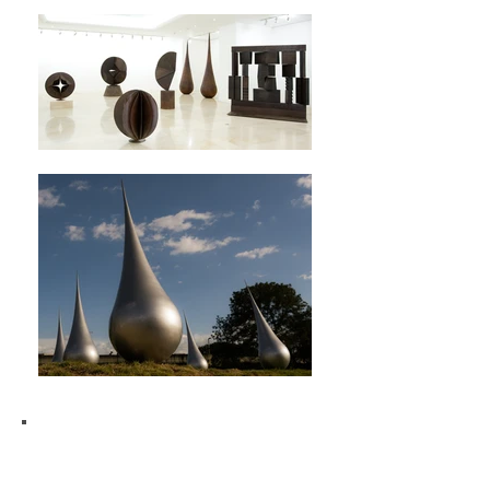
v i d e o s