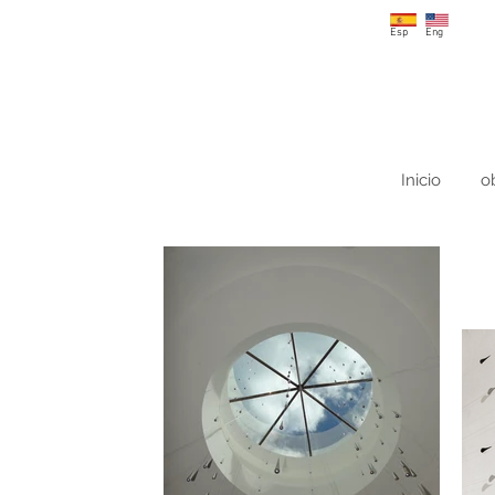
Esp
Eng
Inicio
o