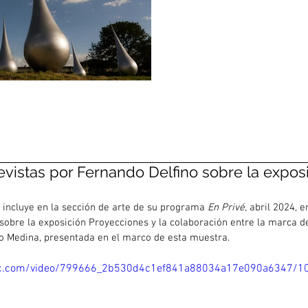
trevistas por Fernando Delfino sobre la expo
, incluye en la sección de arte de su programa 
En Privé, 
abril 2024, e
sobre la exposición Proyecciones y la colaboración entre la marca 
o Medina, presentada en el marco de esta muestra.
atic.com/video/799666_2b530d4c1ef841a88034a17e090a6347/1