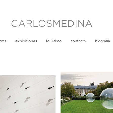
bras
exhibiciones
lo último
contacto
biografía