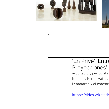
lo nuevo
"En Privé": En
Proyecciones".
Arquitecto y periodista
Medina y Karen Matos, 
Lemontree y el maestr
https://video.wixst