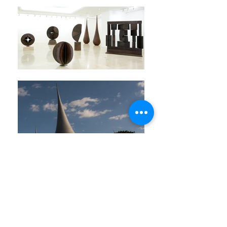
lo nuevo